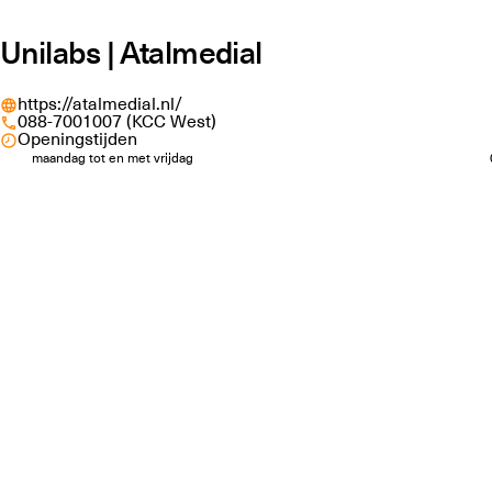
Unilabs | Atalmedial
https://atalmedial.nl/
088-7001007 (KCC West)
Openingstijden
maandag tot en met vrijdag